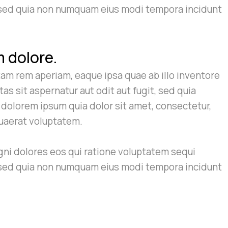
t, sed quia non numquam eius modi tempora incidunt
m dolore.
am rem aperiam, eaque ipsa quae ab illo inventore
s sit aspernatur aut odit aut fugit, sed quia
dolorem ipsum quia dolor sit amet, consectetur,
quaerat voluptatem.
gni dolores eos qui ratione voluptatem sequi
t, sed quia non numquam eius modi tempora incidunt