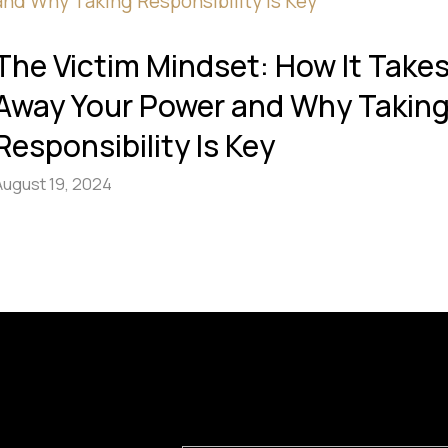
The Victim Mindset: How It Take
Away Your Power and Why Takin
Responsibility Is Key
August 19, 2024