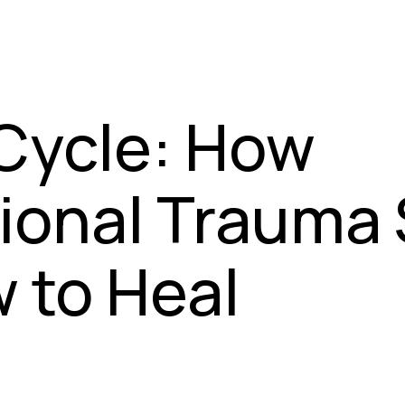
 Cycle: How
ional Trauma
 to Heal