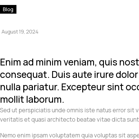
Blog
August 19, 2024
Enim ad minim veniam, quis nostr
consequat. Duis aute irure dolor 
nulla pariatur. Excepteur sint o
mollit laborum.
Sed ut perspiciatis unde omnis iste natus error si
veritatis et quasi architecto beatae vitae dicta sun
Nemo enim ipsam voluptatem quia voluptas sit asper