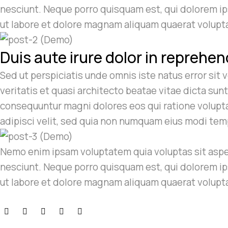
nesciunt. Neque porro quisquam est, qui dolorem ip
ut labore et dolore magnam aliquam quaerat volupt
Duis aute irure dolor in reprehend
Sed ut perspiciatis unde omnis iste natus error si
veritatis et quasi architecto beatae vitae dicta sun
consequuntur magni dolores eos qui ratione volupta
adipisci velit, sed quia non numquam eius modi te
Nemo enim ipsam voluptatem quia voluptas sit asper
nesciunt. Neque porro quisquam est, qui dolorem ip
ut labore et dolore magnam aliquam quaerat volupt