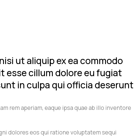
nisi ut aliquip ex ea commodo
it esse cillum dolore eu fugiat
unt in culpa qui officia deserunt
am rem aperiam, eaque ipsa quae ab illo inventore
gni dolores eos qui ratione voluptatem sequi