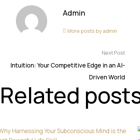
Admin
More posts by admin
Next Post
Intuition: Your Competitive Edge in an AI-
Driven World
Related post